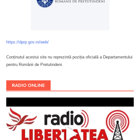
https://dprp.gov.ro/web/
Conținutul acestui site nu reprezintă poziția oficială a Departamentului
pentru Românii de Pretutindeni.
Буковина
RADIO ONLINE