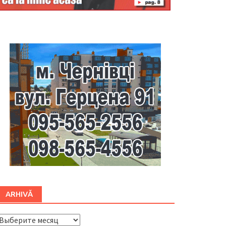
Буковина
ARHIVĂ
ARHIVĂ