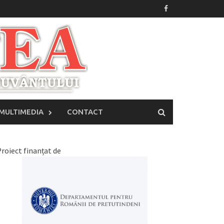
MULTIMEDIA
CONTACT
roiect finanțat de