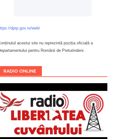
ttps://dprp.gov.ro/web/
onținutul acestui site nu reprezintă poziția oficială a
epartamentului pentru Românii de Pretutindeni.
Буковина
RADIO ONLINE