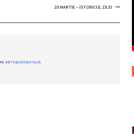
20 MARTIE – ISTORICUL ZILEI
имо
авторизоваться
.