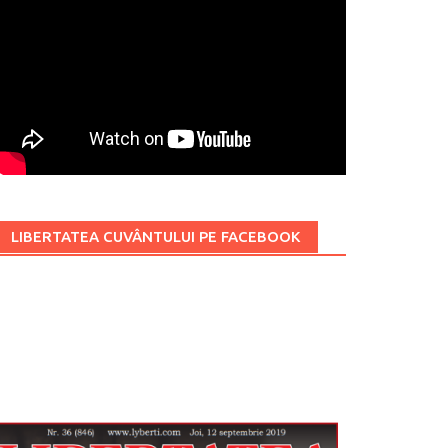
LIBERTATEA CUVÂNTULUI PE FACEBOOK