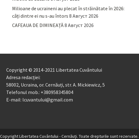
Milioane de ucraineni au plecat în străinătate în 2026:
câți dintre ei nu s-au întors
8 Август 2026
CAFEAUA DE DIMINEAȚĂ
8 Август 2026
Copyright © 2014-2021 Libertatea Cuvântului
Adresa redacției:
58002, Ucraina, or. Cernăuți, str. A. Mickiewicz, 5
Telefonul mob.: +380958345804
E-mail: lcuvantului@gmail.com
Copyright Libertatea Cuvântului - Cernăuţi. Toate drepturile sunt rezervate.