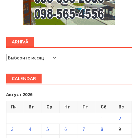
ARHIVĂ
ARHIVĂ
CALENDAR
Август 2026
Пн
Вт
Ср
Чт
Пт
Сб
Вс
1
2
3
4
5
6
7
8
9