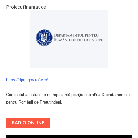
Proiect finanțat de
https://dprp.gov.ro/web/
Conținutul acestui site nu reprezintă poziția oficială a Departamentului
pentru Românii de Pretutindeni.
Буковина
RADIO ONLINE