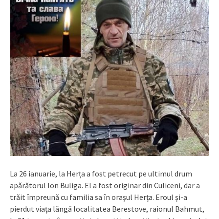
La 26 ianuarie, la Herța a fost petrecut pe ultimul drum
apărătorul Ion Buliga. El a fost originar din Culiceni, dar a
trăit împreună cu familia sa în orașul Herța. Eroul și-a
pierdut viața lângă localitatea Berestove, raionul Bahmut,