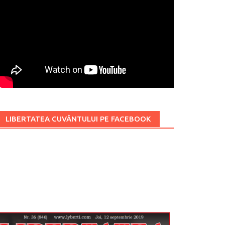
LIBERTATEA CUVÂNTULUI PE FACEBOOK