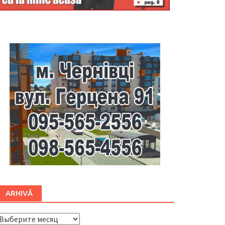
Буковина
ARHIVĂ
ARHIVĂ