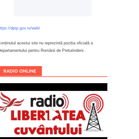
ttps://dprp.gov.ro/web/
onținutul acestui site nu reprezintă poziția oficială a
epartamentului pentru Românii de Pretutindeni.
Буковина
RADIO ONLINE