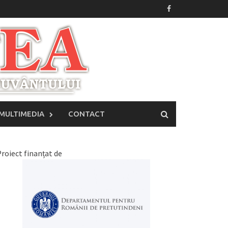
MULTIMEDIA
CONTACT
roiect finanțat de