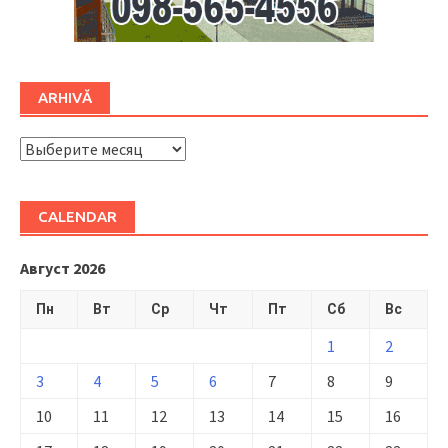
ARHIVĂ
ARHIVĂ
CALENDAR
Август 2026
Пн
Вт
Ср
Чт
Пт
Сб
Вс
1
2
3
4
5
6
7
8
9
10
11
12
13
14
15
16