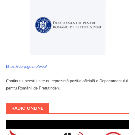
https://dprp.gov.ro/web/
Conținutul acestui site nu reprezintă poziția oficială a Departamentului
pentru Românii de Pretutindeni.
Буковина
RADIO ONLINE