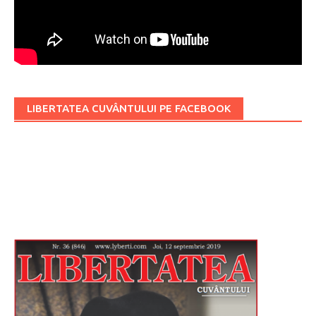
LIBERTATEA CUVÂNTULUI PE FACEBOOK