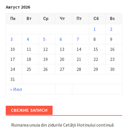
Август 2026
Пн
Вт
Ср
Чт
Пт
Сб
Вс
1
2
3
4
5
6
7
8
9
10
11
12
13
14
15
16
17
18
19
20
21
22
23
24
25
26
27
28
29
30
31
« Июл
СВЕЖИЕ ЗАПИСИ
Ruinarea unuia din zidurile Cetății Hotinului continuă