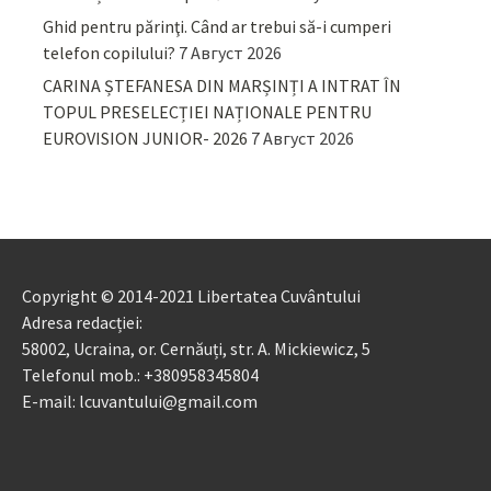
Ghid pentru părinţi. Când ar trebui să-i cumperi
telefon copilului?
7 Август 2026
CARINA ȘTEFANESA DIN MARȘINȚI A INTRAT ÎN
TOPUL PRESELECȚIEI NAȚIONALE PENTRU
EUROVISION JUNIOR- 2026
7 Август 2026
Copyright © 2014-2021 Libertatea Cuvântului
Adresa redacției:
58002, Ucraina, or. Cernăuți, str. A. Mickiewicz, 5
Telefonul mob.: +380958345804
E-mail: lcuvantului@gmail.com