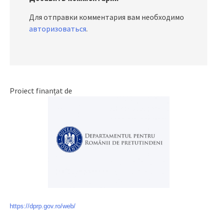
Для отправки комментария вам необходимо
авторизоваться
.
Proiect finanțat de
https://dprp.gov.ro/web/