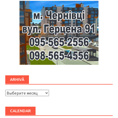
ARHIVĂ
ARHIVĂ
CALENDAR