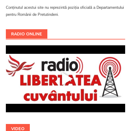
Conținutul acestui site nu reprezintă poziția oficială a Departamentului
pentru Românii de Pretutindeni.
Буковина
RADIO ONLINE
VIDEO