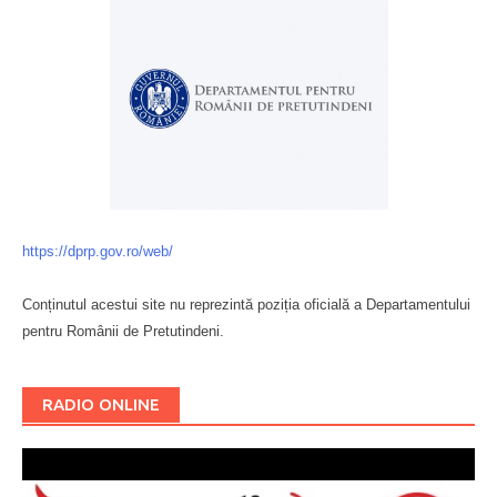
https://dprp.gov.ro/web/
Conținutul acestui site nu reprezintă poziția oficială a Departamentului
pentru Românii de Pretutindeni.
Буковина
RADIO ONLINE