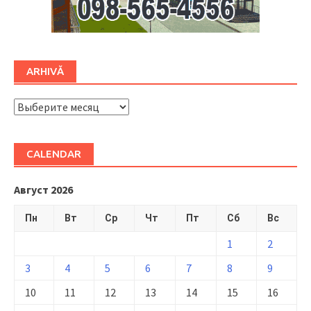
ARHIVĂ
ARHIVĂ
CALENDAR
Август 2026
Пн
Вт
Ср
Чт
Пт
Сб
Вс
1
2
3
4
5
6
7
8
9
10
11
12
13
14
15
16