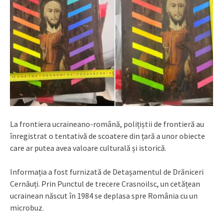
La frontiera ucraineano-română, polițiștii de frontieră au
înregistrat o tentativă de scoatere din țară a unor obiecte
care ar putea avea valoare culturală și istorică.
Informația a fost furnizată de Detașamentul de Drăniceri
Cernăuți. Prin Punctul de trecere Crasnoilsc, un cetățean
ucrainean născut în 1984 se deplasa spre România cu un
microbuz.