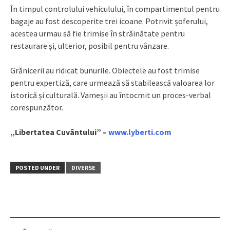
În timpul controlului vehiculului, în compartimentul pentru
bagaje au fost descoperite trei icoane. Potrivit șoferului,
acestea urmau să fie trimise în străinătate pentru
restaurare și, ulterior, posibil pentru vânzare.
Grănicerii au ridicat bunurile. Obiectele au fost trimise
pentru expertiză, care urmează să stabilească valoarea lor
istorică și culturală. Vameșii au întocmit un proces-verbal
corespunzător.
„Libertatea Cuvântului” –
www.lyberti.com
POSTED UNDER
DIVERSE