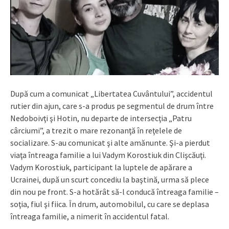
După cum a comunicat „Libertatea Cuvântului”, accidentul
rutier din ajun, care s-a produs pe segmentul de drum între
Nedoboivţi şi Hotin, nu departe de intersecţia „Patru
cârciumi”, a trezit o mare rezonanţă în reţelele de
socializare. S-au comunicat şi alte amănunte. Şi-a pierdut
viaţa întreaga familie a lui Vadym Korostiuk din Clişcăuţi.
Vadym Korostiuk, participant la luptele de apărare a
Ucrainei, după un scurt concediu la baştină, urma să plece
din nou pe front. S-a hotărât să-l conducă întreaga familie –
soţia, fiul şi fiica. În drum, automobilul, cu care se deplasa
întreaga familie, a nimerit în accidentul fatal.