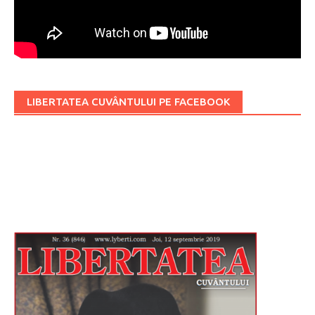
LIBERTATEA CUVÂNTULUI PE FACEBOOK