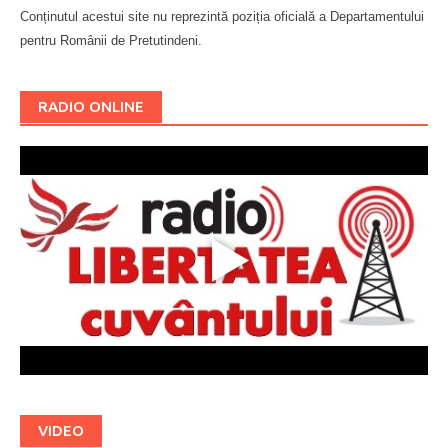
Conținutul acestui site nu reprezintă poziția oficială a Departamentului
pentru Românii de Pretutindeni.
Буковина
RADIO ONLINE
VIDEO