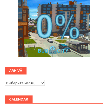
ARHIVĂ
ARHIVĂ
CALENDAR