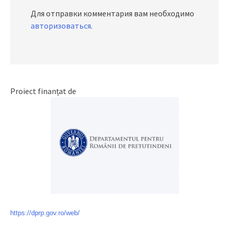
Для отправки комментария вам необходимо
авторизоваться
.
Proiect finanțat de
https://dprp.gov.ro/web/