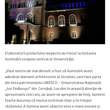
Elaboratorii proiectului respectiv au trecut la testarea
iluminării corpului central al Universităţii.
„Visul nostru de mai demult a fost să iluminăm acest
adevărat diamant arhitectonic al Ucrainei, care face parte
din lista patrimoniului UNESCO – Universitatea Națională
„Iuri Fedkovyci” din Cernăuți. Lucrăm în această direcţie de
aproximativ cinci ani, iar acum ne apropiem de finiş. Suntem
foarte bucuroși că munca continuă chiar și în timpul
războiului. A ilumina acest obiectiv este o mare onoare și