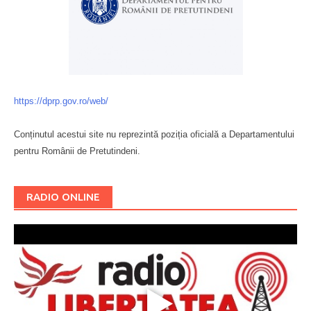
https://dprp.gov.ro/web/
Conținutul acestui site nu reprezintă poziția oficială a Departamentului
pentru Românii de Pretutindeni.
Буковина
RADIO ONLINE