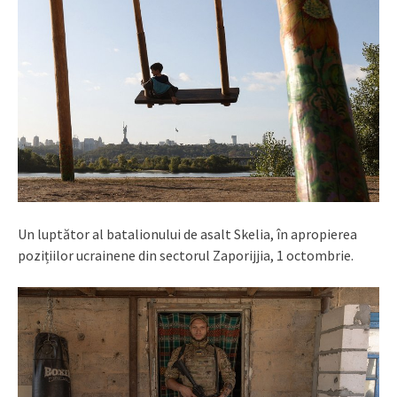
Un luptător al batalionului de asalt Skelia, în apropierea
pozițiilor ucrainene din sectorul Zaporijjia, 1 octombrie.