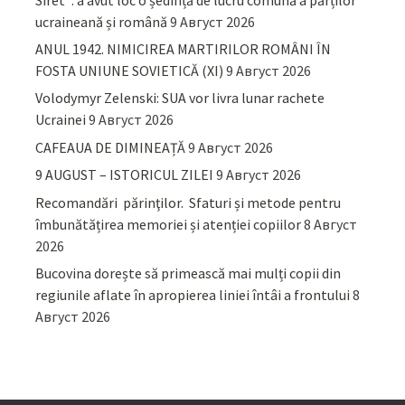
ucraineană și română
9 Август 2026
ANUL 1942. NIMICIREA MARTIRILOR ROMÂNI ÎN
FOSTA UNIUNE SOVIETICĂ (XI)
9 Август 2026
Volodymyr Zelenski: SUA vor livra lunar rachete
Ucrainei
9 Август 2026
CAFEAUA DE DIMINEAȚĂ
9 Август 2026
9 AUGUST – ISTORICUL ZILEI
9 Август 2026
Recomandări părinţilor. Sfaturi și metode pentru
îmbunătățirea memoriei și atenției copiilor
8 Август
2026
Bucovina dorește să primească mai mulți copii din
regiunile aflate în apropierea liniei întâi a frontului
8
Август 2026