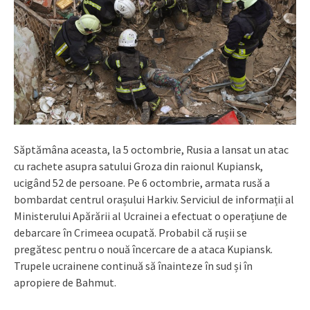
Săptămâna aceasta, la 5 octombrie, Rusia a lansat un atac
cu rachete asupra satului Groza din raionul Kupiansk,
ucigând 52 de persoane. Pe 6 octombrie, armata rusă a
bombardat centrul orașului Harkiv. Serviciul de informații al
Ministerului Apărării al Ucrainei a efectuat o operațiune de
debarcare în Crimeea ocupată. Probabil că rușii se
pregătesc pentru o nouă încercare de a ataca Kupiansk.
Trupele ucrainene continuă să înainteze în sud și în
apropiere de Bahmut.