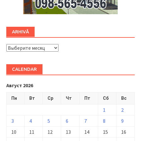
ARHIVĂ
ARHIVĂ
CALENDAR
Август 2026
Пн
Вт
Ср
Чт
Пт
Сб
Вс
1
2
3
4
5
6
7
8
9
10
11
12
13
14
15
16