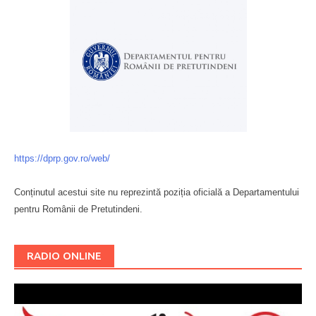
https://dprp.gov.ro/web/
Conținutul acestui site nu reprezintă poziția oficială a Departamentului
pentru Românii de Pretutindeni.
Буковина
RADIO ONLINE