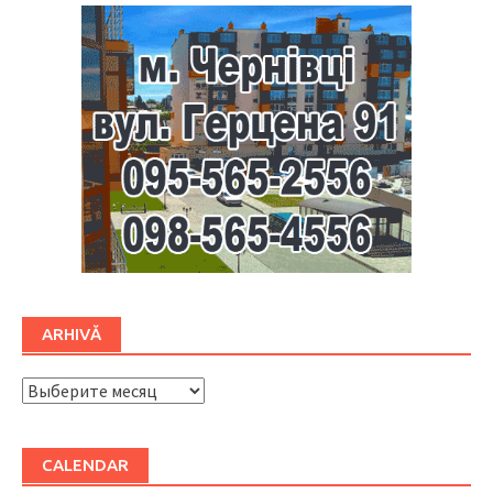
ARHIVĂ
ARHIVĂ
CALENDAR