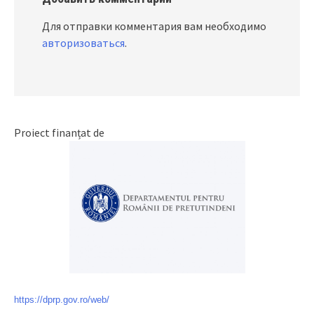
Для отправки комментария вам необходимо
авторизоваться
.
Proiect finanțat de
https://dprp.gov.ro/web/