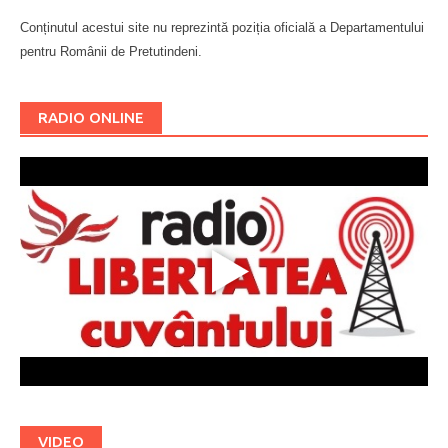
Conținutul acestui site nu reprezintă poziția oficială a Departamentului
pentru Românii de Pretutindeni.
Буковина
RADIO ONLINE
VIDEO