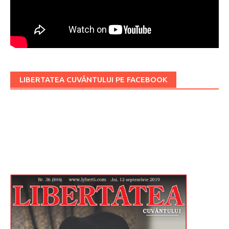
LIBERTATEA CUVÂNTULUI PE FACEBOOK