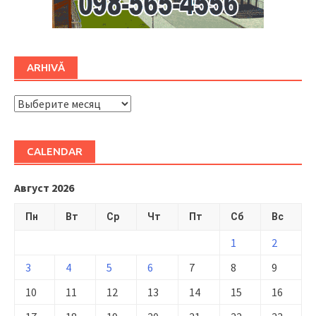
ARHIVĂ
ARHIVĂ
CALENDAR
Август 2026
Пн
Вт
Ср
Чт
Пт
Сб
Вс
1
2
3
4
5
6
7
8
9
10
11
12
13
14
15
16