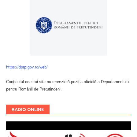
https://dprp.gov.ro/web/
Conținutul acestui site nu reprezintă poziția oficială a Departamentului
pentru Românii de Pretutindeni.
Буковина
RADIO ONLINE