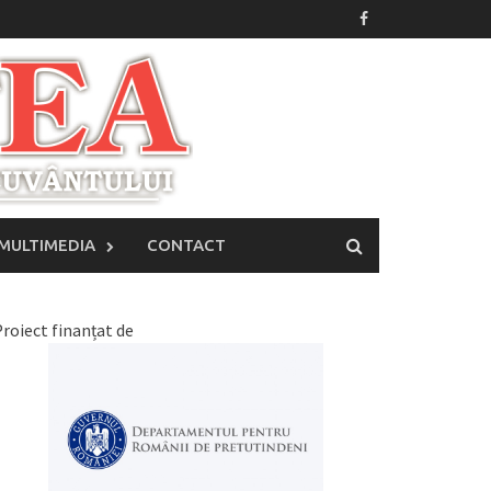
MULTIMEDIA
CONTACT
roiect finanțat de