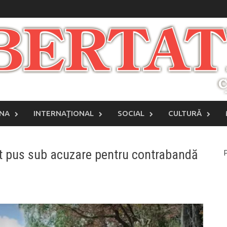
INA
INTERNAŢIONAL
SOCIAL
CULTURĂ
st pus sub acuzare pentru contrabandă
P