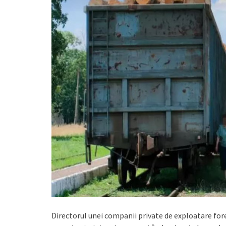
Directorul unei companii private de exploatare for