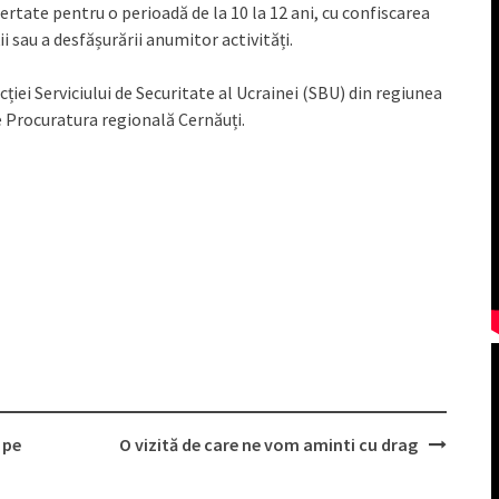
ertate pentru o perioadă de la 10 la 12 ani, cu confiscarea
i sau a desfășurării anumitor activități.
ției Serviciului de Securitate al Ucrainei (SBU) din regiunea
 Procuratura regională Cernăuți.
 pe
O vizită de care ne vom aminti cu drag