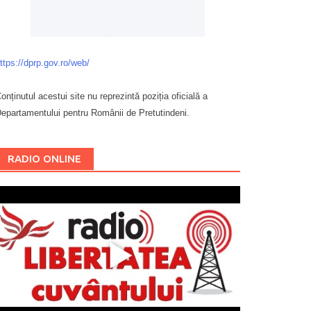
ttps://dprp.gov.ro/web/
onținutul acestui site nu reprezintă poziția oficială a
epartamentului pentru Românii de Pretutindeni.
Буковина
RADIO ONLINE