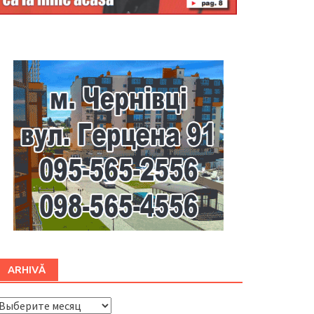
Буковина
ARHIVĂ
ARHIVĂ