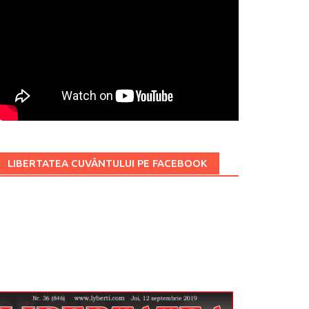
LIBERTATEA CUVÂNTULUI PE FACEBOOK