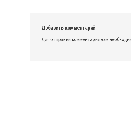
navigation
Добавить комментарий
Для отправки комментария вам необход