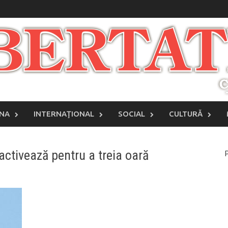
INA
INTERNAŢIONAL
SOCIAL
CULTURĂ
activează pentru a treia oară
P