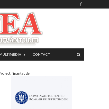
MULTIMEDIA
CONTACT
roiect finanțat de