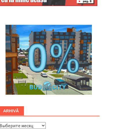
Буковина
ARHIVĂ
ARHIVĂ