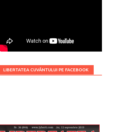
LIBERTATEA CUVÂNTULUI PE FACEBOOK