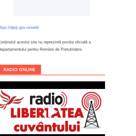
ttps://dprp.gov.ro/web/
onținutul acestui site nu reprezintă poziția oficială a
epartamentului pentru Românii de Pretutindeni.
Буковина
RADIO ONLINE