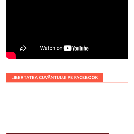
LIBERTATEA CUVÂNTULUI PE FACEBOOK