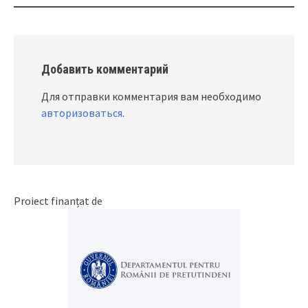
Добавить комментарий
Для отправки комментария вам необходимо
авторизоваться
.
Proiect finanțat de