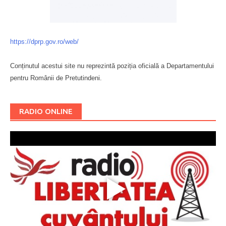
https://dprp.gov.ro/web/
Conținutul acestui site nu reprezintă poziția oficială a Departamentului
pentru Românii de Pretutindeni.
Буковина
RADIO ONLINE