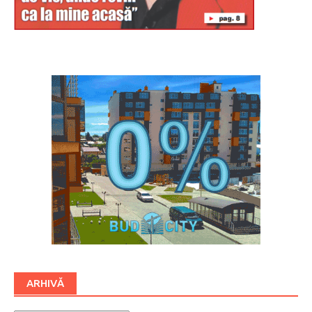
Буковина
ARHIVĂ