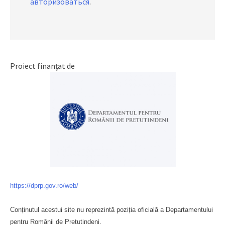
авторизоваться
.
Proiect finanțat de
https://dprp.gov.ro/web/
Conținutul acestui site nu reprezintă poziția oficială a Departamentului
pentru Românii de Pretutindeni.
Буковина