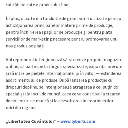
calități ridicate a produsului final.
În plus, o parte din fondurile de grant vor fi utilizate pentru
achiziționarea principalelor materii prime de producție,
pentru închirierea spațiilor de producție și pentru plata
serviciilor de marketing necesare pentru promovarea unui
nou produs pe piață.
Antreprenorul intenționează să-și creeze propriul magazin
online, să participe la târguri specializate, expoziții, precum
și să intre pe piețele internaționale. Și în viitor — extinderea
asortimentului de produse. După lansarea producției cu
drepturi depline, se intenționează atragerea a cel puțin doi
specialiști la locul de muncă, ceea ce va contribui la crearea
de noi locuri de muncă și la dezvoltarea întreprinderilor
mici din regiune.
„Libertatea Cuvântului” –
www.lyberti.com