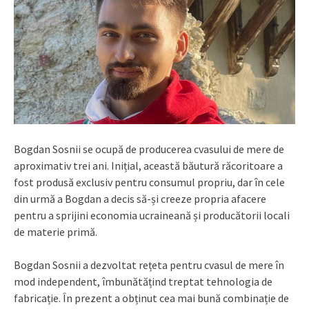
Bogdan Sosnii se ocupă de producerea cvasului de mere de
aproximativ trei ani. Inițial, această băutură răcoritoare a
fost produsă exclusiv pentru consumul propriu, dar în cele
din urmă a Bogdan a decis să-și creeze propria afacere
pentru a sprijini economia ucraineană și producătorii locali
de materie primă.
Bogdan Sosnii a dezvoltat rețeta pentru cvasul de mere în
mod independent, îmbunătățind treptat tehnologia de
fabricație. În prezent a obținut cea mai bună combinație de