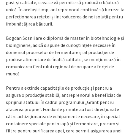
gust și calitate, ceea ce vă permite să producă o băutură
unică. În același timp, antreprenorul continuă să lucreze la
perfecționarea rețetei și introducerea de noi soluții pentru
îmbunătățirea băuturii.
Bogdan Sosnii are o diplomă de master în biotehnologie și
bioinginerie, adică dispune de cunoștințele necesare în
domeniul proceselor de fermentare și al producției de
produse alimentare de înaltă calitate, se menționează în
comunicarea Centrului regional de ocupare a forței de
muncă.
Pentru a extinde capacitățile de producție și pentru a
asigura o producție stabilă, antreprenorul a beneficiat de
sprijinul statului în cadrul programului „Grant pentru
afacerea proprie”. Fondurile primite au fost direcționate
către achiziționarea de echipamente necesare, în special
containere speciale pentru apă și fermentare, precum și
filtre pentru purificarea apei, care permit asigurarea unei