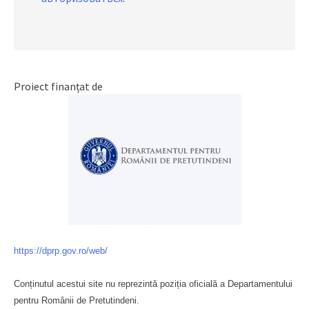
Proiect finanțat de
https://dprp.gov.ro/web/
Conținutul acestui site nu reprezintă poziția oficială a Departamentului
pentru Românii de Pretutindeni.
Буковина