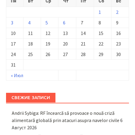
Пн
Вт
Ср
Чт
Пт
Сб
Вс
1
2
3
4
5
6
7
8
9
10
11
12
13
14
15
16
17
18
19
20
21
22
23
24
25
26
27
28
29
30
31
« Июл
СВЕЖИЕ ЗАПИСИ
Andrii Sybiga: RF încearcă să provoace o nouă criză
alimentară globală prin atacuri asupra navelor civile
6
Август 2026