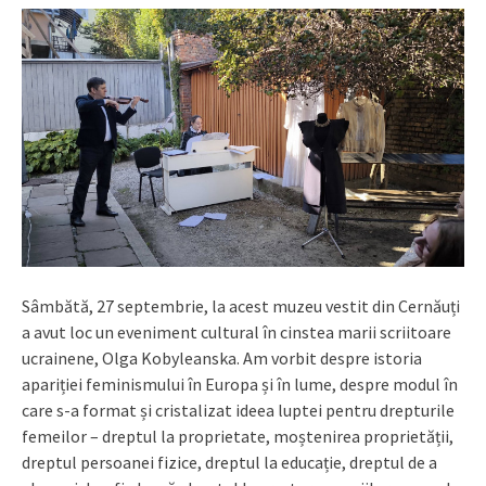
Sâmbătă, 27 septembrie, la acest muzeu vestit din Cernăuți
a avut loc un eveniment cultural în cinstea marii scriitoare
ucrainene, Olga Kobyleanska. Am vorbit despre istoria
apariției feminismului în Europa și în lume, despre modul în
care s-a format și cristalizat ideea luptei pentru drepturile
femeilor – dreptul la proprietate, moștenirea proprietății,
dreptul persoanei fizice, dreptul la educație, dreptul de a