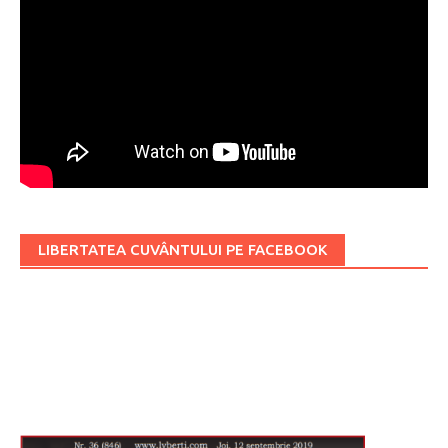
LIBERTATEA CUVÂNTULUI PE FACEBOOK