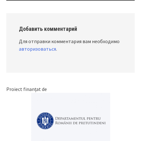
Добавить комментарий
Для отправки комментария вам необходимо
авторизоваться
.
Proiect finanțat de