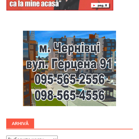
Буковина
ARHIVĂ