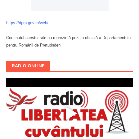
https://dprp.gov.ro/web/
Conținutul acestui site nu reprezintă poziția oficială a Departamentului
pentru Românii de Pretutindeni.
Буковина
RADIO ONLINE