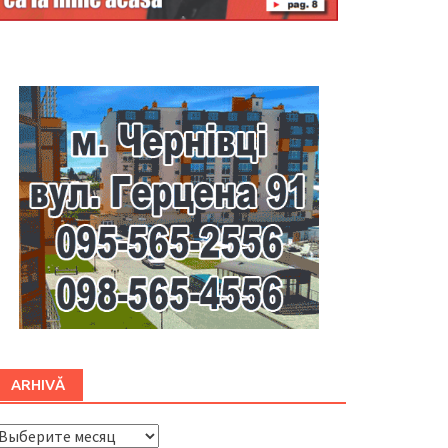
Буковина
ARHIVĂ
ARHIVĂ