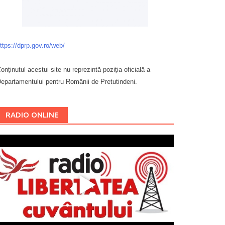
ttps://dprp.gov.ro/web/
onținutul acestui site nu reprezintă poziția oficială a
epartamentului pentru Românii de Pretutindeni.
Буковина
RADIO ONLINE