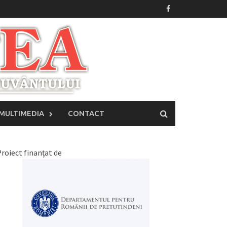
MULTIMEDIA
CONTACT
roiect finanțat de