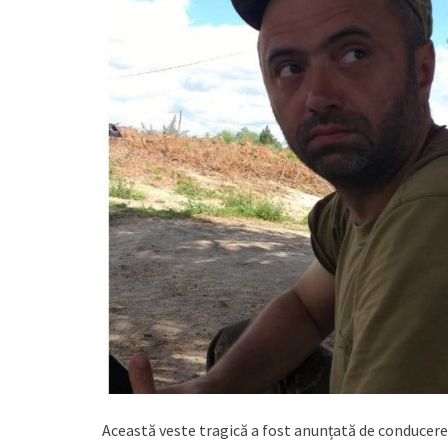
Această veste tragică a fost anunțată de conduce