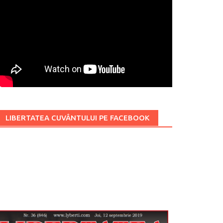
LIBERTATEA CUVÂNTULUI PE FACEBOOK