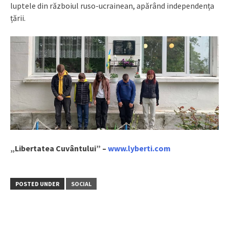
luptele din războiul ruso-ucrainean, apărând independența
țării.
„Libertatea Cuvântului” –
www.lyberti.com
POSTED UNDER
SOCIAL