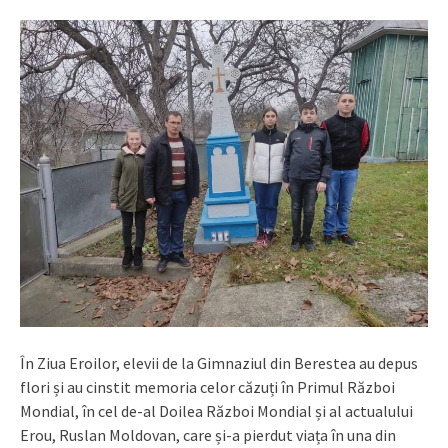
În Ziua Eroilor, elevii de la Gimnaziul din Berestea au depus
flori și au cinstit memoria celor căzuți în Primul Război
Mondial, în cel de-al Doilea Război Mondial și al actualului
Erou, Ruslan Moldovan, care și-a pierdut viața în una din