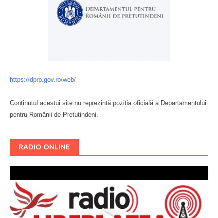
https://dprp.gov.ro/web/
Conținutul acestui site nu reprezintă poziția oficială a Departamentului
pentru Românii de Pretutindeni.
Буковина
RADIO ONLINE