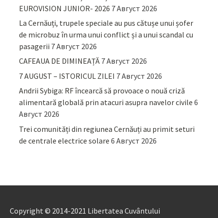
EUROVISION JUNIOR- 2026
7 Август 2026
La Cernăuți, trupele speciale au pus cătușe unui șofer
de microbuz în urma unui conflict și a unui scandal cu
pasagerii
7 Август 2026
CAFEAUA DE DIMINEAȚĂ
7 Август 2026
7 AUGUST – ISTORICUL ZILEI
7 Август 2026
Andrii Sybiga: RF încearcă să provoace o nouă criză
alimentară globală prin atacuri asupra navelor civile
6
Август 2026
Trei comunități din regiunea Cernăuți au primit seturi
de centrale electrice solare
6 Август 2026
Copyright © 2014-2021 Libertatea Cuvântului