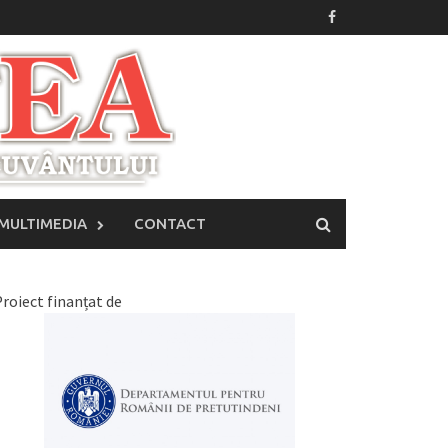
MULTIMEDIA
CONTACT
roiect finanțat de