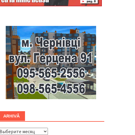
Буковина
ARHIVĂ
ARHIVĂ