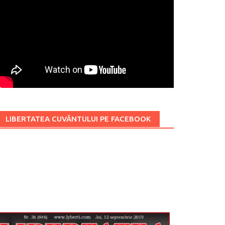
LIBERTATEA CUVÂNTULUI PE FACEBOOK