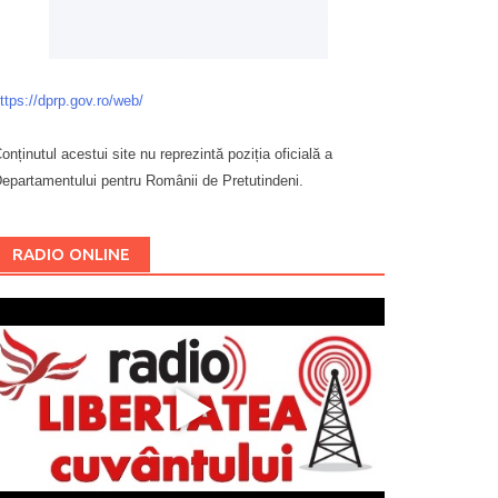
ttps://dprp.gov.ro/web/
onținutul acestui site nu reprezintă poziția oficială a
epartamentului pentru Românii de Pretutindeni.
Буковина
RADIO ONLINE