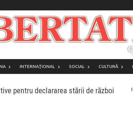
INA
INTERNAŢIONAL
SOCIAL
CULTURĂ
ive pentru declararea stării de război
P