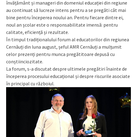
învățământ și manageri din domeniul educației din regiune
au continuat să lucreze intens pentru a se pregăti cât mai
bine pentru începerea noului an. Pentru fiecare dintre ei,
noul an școlar este o responsabilitate imensă: pentru
calitate, eficiență și rezultate.
În timpul tradiționalului forum al educatorilor din regiunea
Cernăuți din luna august, șeful AMR Cernăuți a mulțumit
celor prezenți pentru munca pregătitoare depusă cu
conștiinciozitate.
La forum, s-a discutat despre ultimele pregătiri înainte de
începerea procesului educațional și despre riscurile asociate
în principal cu războiul.