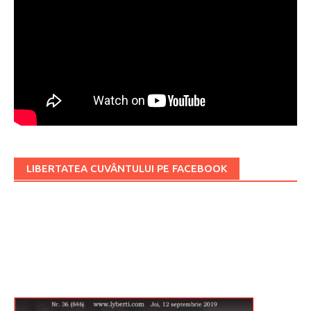
LIBERTATEA CUVÂNTULUI PE FACEBOOK