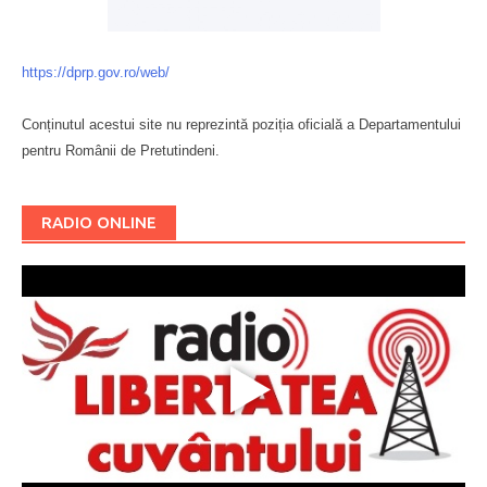
https://dprp.gov.ro/web/
Conținutul acestui site nu reprezintă poziția oficială a Departamentului
pentru Românii de Pretutindeni.
Буковина
RADIO ONLINE