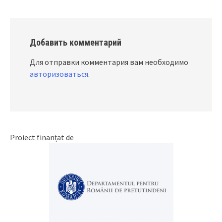
Добавить комментарий
Для отправки комментария вам необходимо
авторизоваться
.
Proiect finanțat de