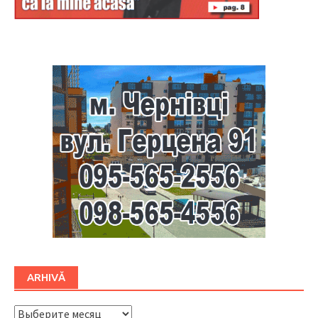
Буковина
ARHIVĂ
ARHIVĂ