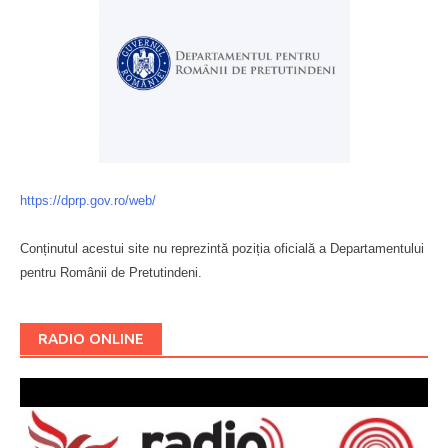
https://dprp.gov.ro/web/
Conținutul acestui site nu reprezintă poziția oficială a Departamentului
pentru Românii de Pretutindeni.
Буковина
RADIO ONLINE