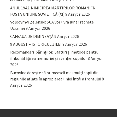
ANUL 1942. NIMICIREA MARTIRILOR ROMÂNI ÎN
FOSTA UNIUNE SOVIETICĂ (XI)
9 Август 2026
Volodymyr Zelenski: SUA vor livra lunar rachete
Ucrainei
9 Август 2026
CAFEAUA DE DIMINEAȚĂ
9 Август 2026
9 AUGUST – ISTORICUL ZILEI
9 Август 2026
Recomandări părinţilor. Sfaturi și metode pentru
îmbunătățirea memoriei și atenției copiilor
8 Август
2026
Bucovina dorește să primească mai mulți copii din
regiunile aflate în apropierea liniei întâi a frontului
8
Август 2026