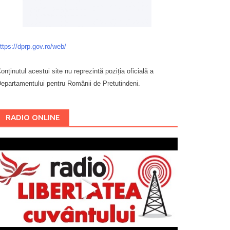
ttps://dprp.gov.ro/web/
onținutul acestui site nu reprezintă poziția oficială a
epartamentului pentru Românii de Pretutindeni.
Буковина
RADIO ONLINE