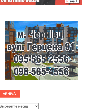
Буковина
ARHIVĂ
ARHIVĂ