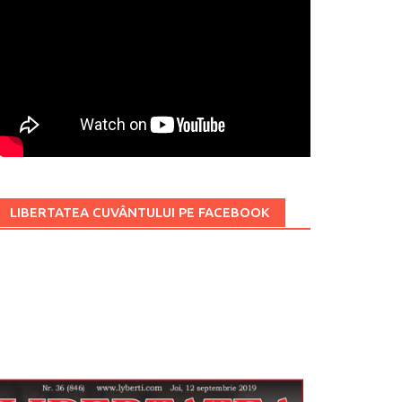
LIBERTATEA CUVÂNTULUI PE FACEBOOK