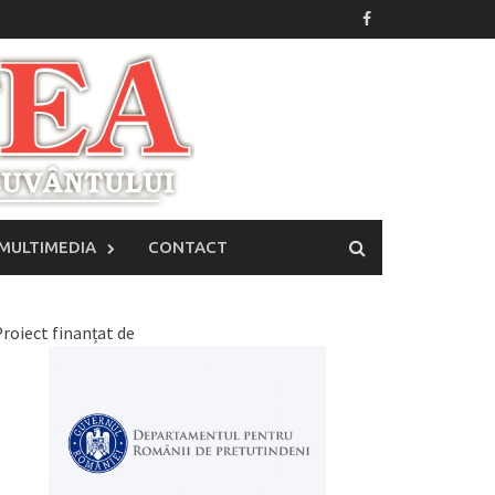
MULTIMEDIA
CONTACT
roiect finanțat de