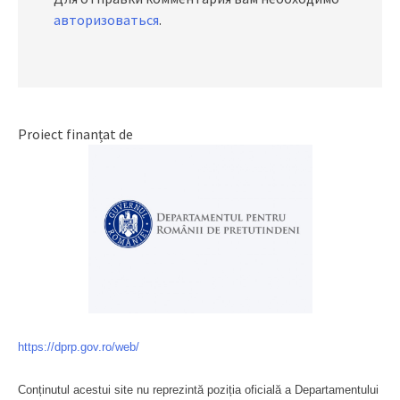
авторизоваться
.
Proiect finanțat de
https://dprp.gov.ro/web/
Conținutul acestui site nu reprezintă poziția oficială a Departamentului