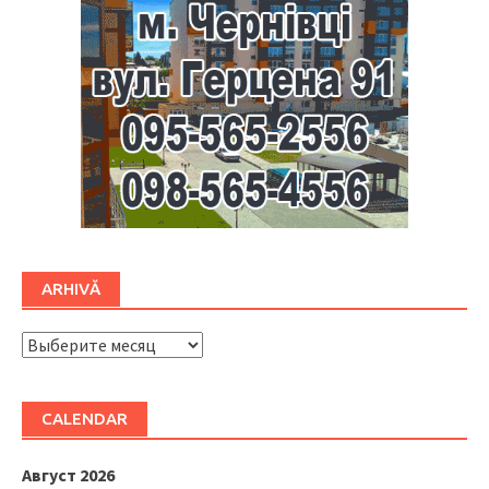
ARHIVĂ
ARHIVĂ
CALENDAR
Август 2026