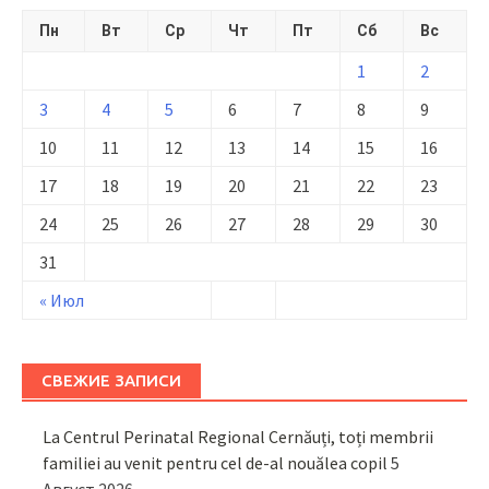
Пн
Вт
Ср
Чт
Пт
Сб
Вс
1
2
3
4
5
6
7
8
9
10
11
12
13
14
15
16
17
18
19
20
21
22
23
24
25
26
27
28
29
30
31
« Июл
СВЕЖИЕ ЗАПИСИ
La Centrul Perinatal Regional Cernăuți, toți membrii
familiei au venit pentru cel de-al nouălea copil
5
Август 2026