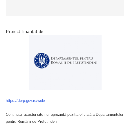
Proiect finanțat de
https://dprp.gov.ro/web/
Conținutul acestui site nu reprezintă poziția oficială a Departamentului
pentru Românii de Pretutindeni.
Буковина