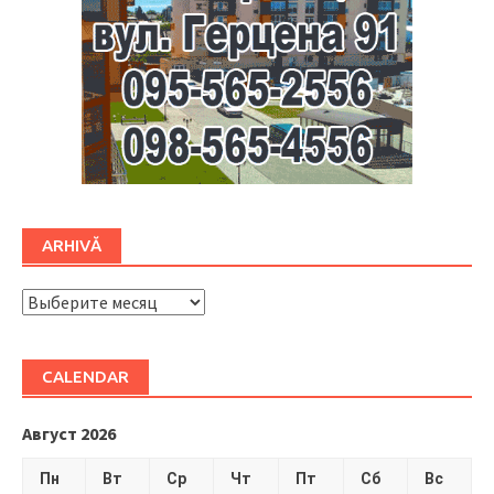
ARHIVĂ
ARHIVĂ
CALENDAR
Август 2026
Пн
Вт
Ср
Чт
Пт
Сб
Вс