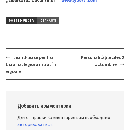
„Libertatea Cuvântului” –
www.lyberti.com
POSTED UNDER
CERNĂUȚI
Leand-lease pentru
Personalităţile zilei: 2
Post
Ucraina: legea a intrat în
octombrie
navigation
vigoare
Добавить комментарий
Для отправки комментария вам необходимо
авторизоваться
.