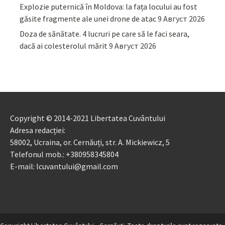
Explozie puternică în Moldova: la fața locului au fost
găsite fragmente ale unei drone de atac
9 Август 2026
Doza de sănătate. 4 lucruri pe care să le faci seara,
dacă ai colesterolul mărit
9 Август 2026
Copyright © 2014-2021 Libertatea Cuvântului
Adresa redacției:
58002, Ucraina, or. Cernăuți, str. A. Mickiewicz, 5
Telefonul mob.: +380958345804
E-mail: lcuvantului@gmail.com