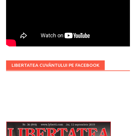
LIBERTATEA CUVÂNTULUI PE FACEBOOK