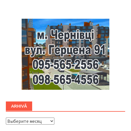
Буковина
ARHIVĂ
ARHIVĂ