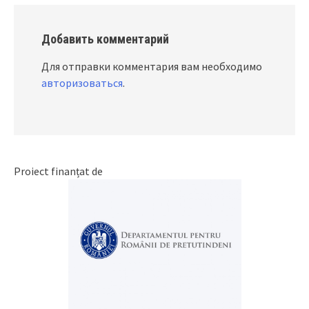
Добавить комментарий
Для отправки комментария вам необходимо
авторизоваться
.
Proiect finanțat de