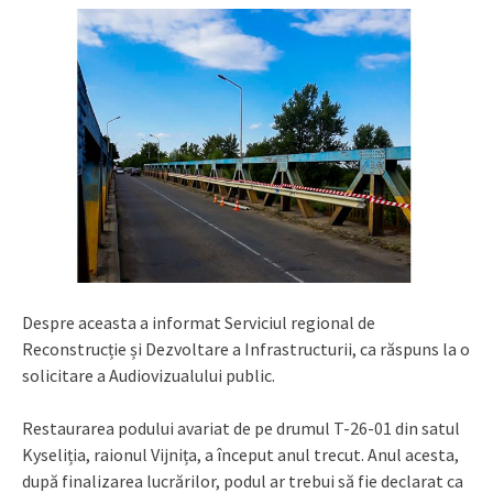
Despre aceasta a informat Serviciul regional de
Reconstrucție și Dezvoltare a Infrastructurii, ca răspuns la o
solicitare a Audiovizualului public.
Restaurarea podului avariat de pe drumul T-26-01 din satul
Kyseliția, raionul Vijnița, a început anul trecut. Anul acesta,
după finalizarea lucrărilor, podul ar trebui să fie declarat ca