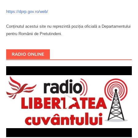
https://dprp.gov.ro/web/
Conținutul acestui site nu reprezintă poziția oficială a Departamentului
pentru Românii de Pretutindeni.
Буковина
RADIO ONLINE