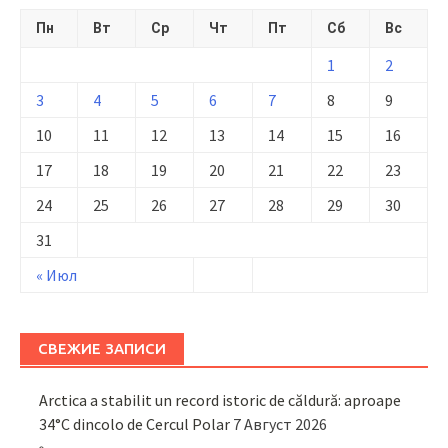
Пн
Вт
Ср
Чт
Пт
Сб
Вс
1
2
3
4
5
6
7
8
9
10
11
12
13
14
15
16
17
18
19
20
21
22
23
24
25
26
27
28
29
30
31
« Июл
СВЕЖИЕ ЗАПИСИ
Arctica a stabilit un record istoric de căldură: aproape
34°C dincolo de Cercul Polar
7 Август 2026