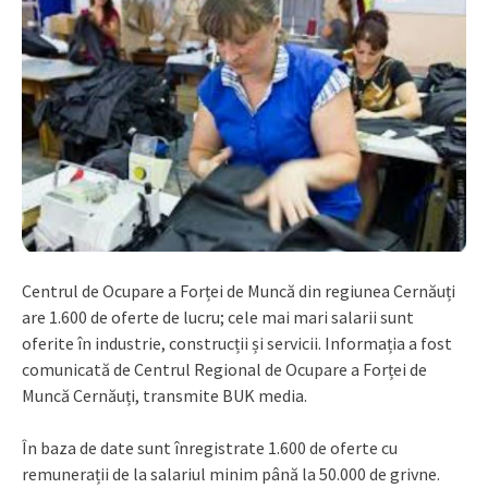
Centrul de Ocupare a Forței de Muncă din regiunea Cernăuți
are 1.600 de oferte de lucru; cele mai mari salarii sunt
oferite în industrie, construcții și servicii. Informația a fost
comunicată de Centrul Regional de Ocupare a Forței de
Muncă Cernăuți, transmite BUK media.
În baza de date sunt înregistrate 1.600 de oferte cu
remunerații de la salariul minim până la 50.000 de grivne.