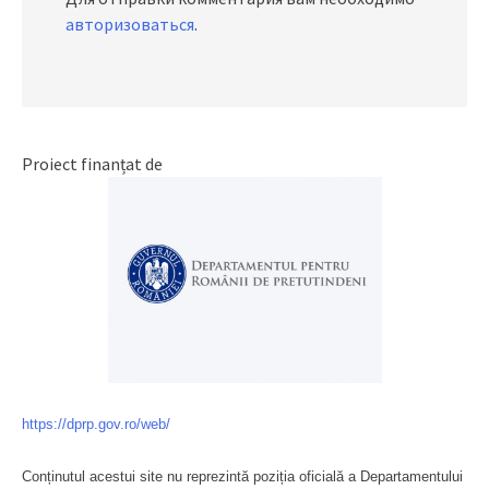
авторизоваться
.
Proiect finanțat de
https://dprp.gov.ro/web/
Conținutul acestui site nu reprezintă poziția oficială a Departamentului