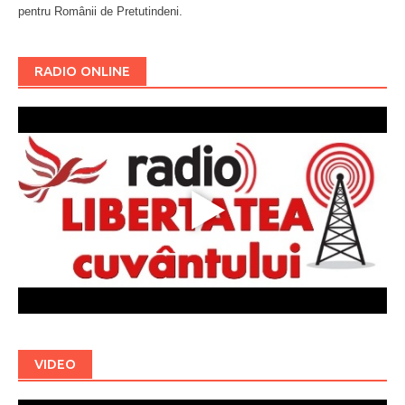
pentru Românii de Pretutindeni.
Буковина
RADIO ONLINE
VIDEO