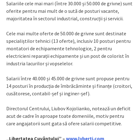
Salariile cele mai mari (între 30.000 și 50.000 de grivne) sunt
oferite pentru mai mult de o sută de posturi vacante,
majoritatea în sectorul industrial, construcții și servicii.
Cele mai multe oferte de 50.000 de grivne sunt destinate
specialiștilor tehnici (13 oferte), inclusiv 10 posturi pentru
montatori de echipamente tehnologice, 2 pentru
electricieni reparații echipamente și un post de colorist în
industria lacurilor și vopselelor.
Salarii între 40.000 și 45.000 de grivne sunt propuse pentru
14 posturi în producția de îmbrăcăminte și finanțe (croitori,
cusătorese, contabil-șef și inginer-șef).
Directorul Centrului, Liubov Kojolianko, notează un deficit
acut de cadre în aproape toate domeniile, motiv pentru
care angajatorii sunt gata să ofere salarii competitive.
„Libertatea Cuvântului” –
www.lyberti.com