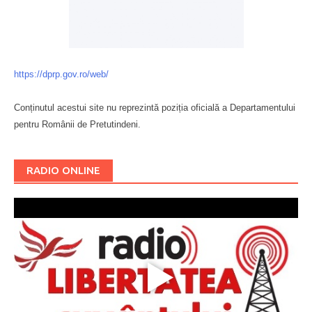
https://dprp.gov.ro/web/
Conținutul acestui site nu reprezintă poziția oficială a Departamentului
pentru Românii de Pretutindeni.
Буковина
RADIO ONLINE