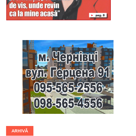
Буковина
ARHIVĂ