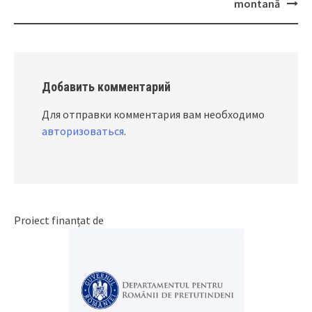
montană
Добавить комментарий
Для отправки комментария вам необходимо
авторизоваться
.
Proiect finanțat de