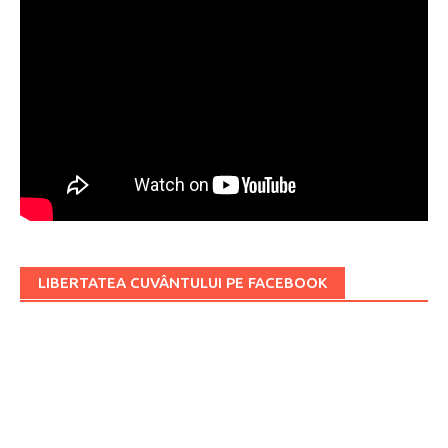
LIBERTATEA CUVÂNTULUI PE FACEBOOK