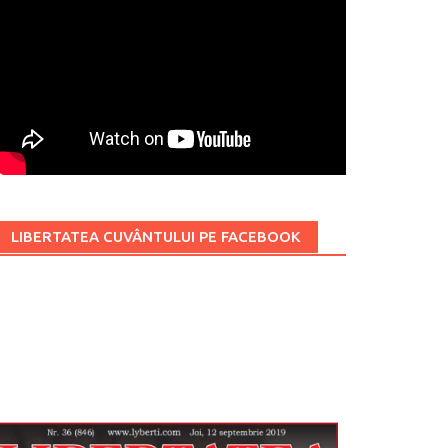
LIBERTATEA CUVÂNTULUI PE FACEBOOK