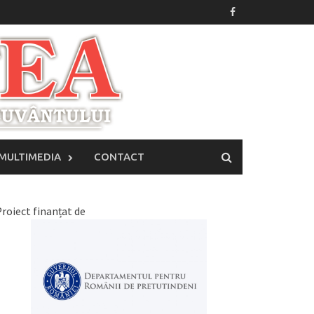
MULTIMEDIA
CONTACT
roiect finanțat de