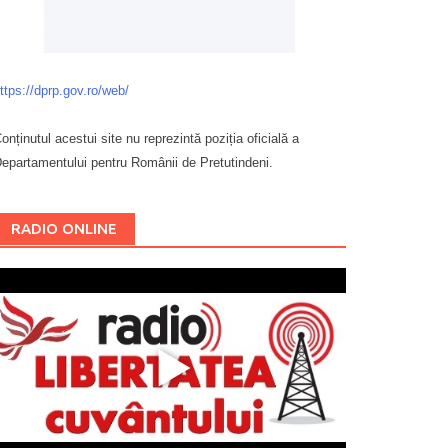
ttps://dprp.gov.ro/web/
onținutul acestui site nu reprezintă poziția oficială a
epartamentului pentru Românii de Pretutindeni.
Буковина
RADIO ONLINE