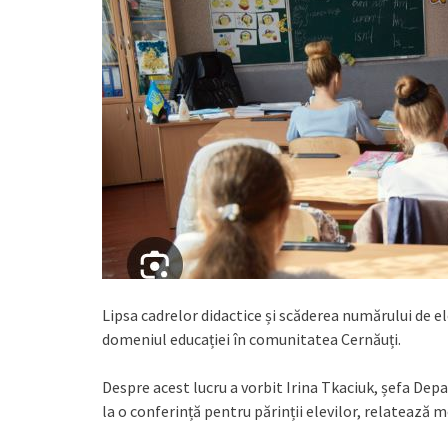
Lipsa cadrelor didactice și scăderea numărului de e
domeniul educației în comunitatea Cernăuți.
Despre acest lucru a vorbit Irina Tkaciuk, șefa Dep
la o conferință pentru părinții elevilor, relatează 