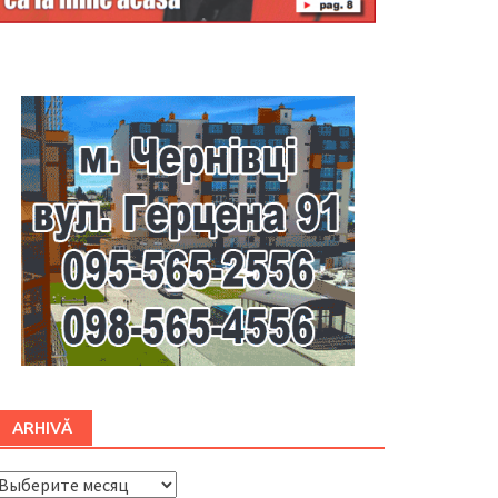
Буковина
ARHIVĂ
ARHIVĂ