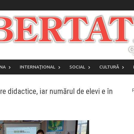
INA
INTERNAŢIONAL
SOCIAL
CULTURĂ
re didactice, iar numărul de elevi e în
P