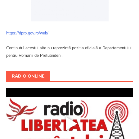
https://dprp.gov.ro/web/
Conținutul acestui site nu reprezintă poziția oficială a Departamentului
pentru Românii de Pretutindeni.
Буковина
RADIO ONLINE