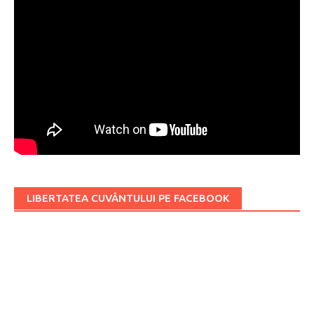
LIBERTATEA CUVÂNTULUI PE FACEBOOK