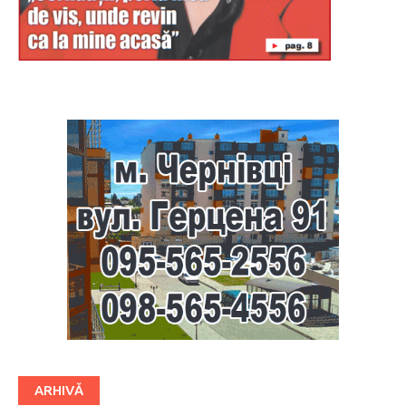
Буковина
ARHIVĂ