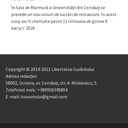
În Sala de Marmură a Universității din Cernăuți se
prevede un nou volum de lucrări de restaurare. În acest
scop vor fi cheltuite peste 11 milioane de grivne
8
Август 2026
Copyright © 2014-2021 Libertatea Cuvântului
Adresa redacției:
58002, Ucraina, or. Cernăuți, str. A. Mickiewicz, 5
Telefonul mob.: +380958345804
E-mail: lcuvantului@gmail.com