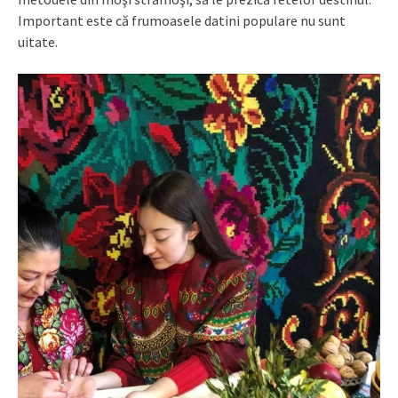
Important este că frumoasele datini populare nu sunt
uitate.