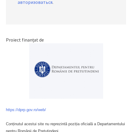
авторизоваться
.
Proiect finanțat de
https://dprp.gov.ro/web/
Conținutul acestui site nu reprezintă poziția oficială a Departamentului
pentru Românii de Pretutindeni.
Буковина