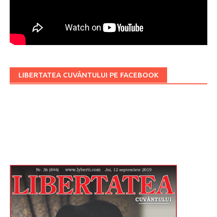
LIBERTATEA CUVÂNTULUI PE FACEBOOK