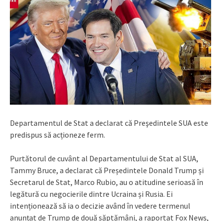
Departamentul de Stat a declarat că Preşedintele SUA este
predispus să acționeze ferm.
Purtătorul de cuvânt al Departamentului de Stat al SUA,
Tammy Bruce, a declarat că Președintele Donald Trump și
Secretarul de Stat, Marco Rubio, au o atitudine serioasă în
legătură cu negocierile dintre Ucraina și Rusia. Ei
intenționează să ia o decizie având în vedere termenul
anunțat de Trump de două săptămâni, a raportat Fox News,