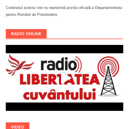
Conținutul acestui site nu reprezintă poziția oficială a Departamentului
pentru Românii de Pretutindeni.
Буковина
RADIO ONLINE
VIDEO