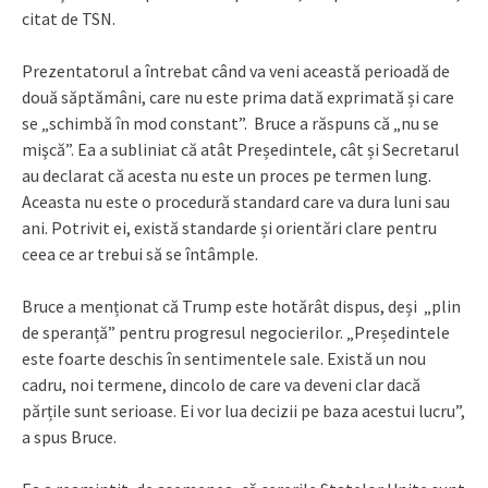
citat de TSN.
Prezentatorul a întrebat când va veni această perioadă de
două săptămâni, care nu este prima dată exprimată și care
se „schimbă în mod constant”. Bruce a răspuns că „nu se
mişcă”. Ea a subliniat că atât Președintele, cât și Secretarul
au declarat că acesta nu este un proces pe termen lung.
Aceasta nu este o procedură standard care va dura luni sau
ani. Potrivit ei, există standarde și orientări clare pentru
ceea ce ar trebui să se întâmple.
Bruce a menționat că Trump este hotărât dispus, deși „plin
de speranță” pentru progresul negocierilor. „Președintele
este foarte deschis în sentimentele sale. Există un nou
cadru, noi termene, dincolo de care va deveni clar dacă
părțile sunt serioase. Ei vor lua decizii pe baza acestui lucru”,
a spus Bruce.