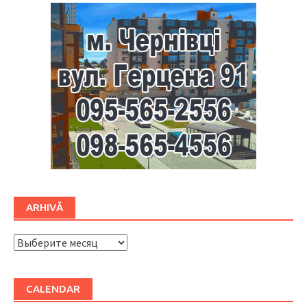
ARHIVĂ
ARHIVĂ
CALENDAR