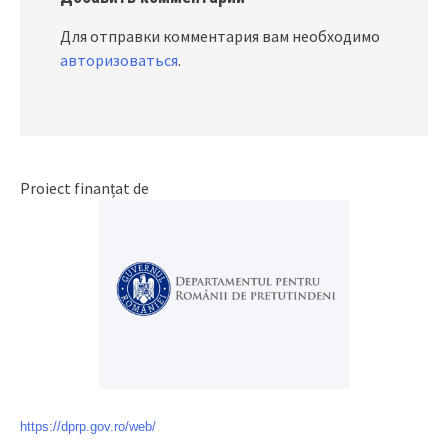
Для отправки комментария вам необходимо
авторизоваться
.
Proiect finanțat de
https://dprp.gov.ro/web/