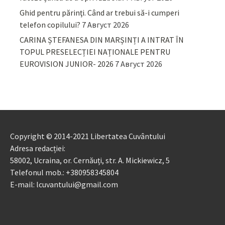
Ghid pentru părinţi. Când ar trebui să-i cumperi
telefon copilului?
7 Август 2026
CARINA ȘTEFANESA DIN MARȘINȚI A INTRAT ÎN
TOPUL PRESELECȚIEI NAȚIONALE PENTRU
EUROVISION JUNIOR- 2026
7 Август 2026
Copyright © 2014-2021 Libertatea Cuvântului
Adresa redacției:
58002, Ucraina, or. Cernăuți, str. A. Mickiewicz, 5
Telefonul mob.: +380958345804
E-mail: lcuvantului@gmail.com