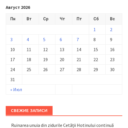
Август 2026
Пн
Вт
Ср
Чт
Пт
Сб
Вс
1
2
3
4
5
6
7
8
9
10
11
12
13
14
15
16
17
18
19
20
21
22
23
24
25
26
27
28
29
30
31
« Июл
СВЕЖИЕ ЗАПИСИ
Ruinarea unuia din zidurile Cetății Hotinului continuă