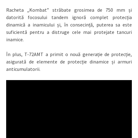
Racheta „Kombat” străbate grosimea de 750 mm și
datorită focosului tandem ignoră complet protecția
dinamică a inamicului și, în consecință, puterea sa este
suficientă pentru a distruge cele mai protejate tancuri
inamice.
În plus, T-72AMT a primit o nouă generație de protecție,
asigurată de elemente de protecție dinamice și armuri
anticumulatorii.