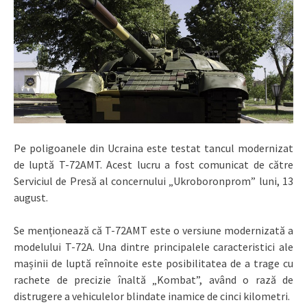
Pe poligoanele din Ucraina este testat tancul modernizat
de luptă T-72AMT. Acest lucru a fost comunicat de către
Serviciul de Presă al concernului „Ukroboronprom” luni, 13
august.
Se menționează că T-72AMT este o versiune modernizată a
modelului T-72A. Una dintre principalele caracteristici ale
mașinii de luptă reînnoite este posibilitatea de a trage cu
rachete de precizie înaltă „Kombat”, având o rază de
distrugere a vehiculelor blindate inamice de cinci kilometri.