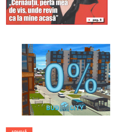
Буковина
ARHIVĂ