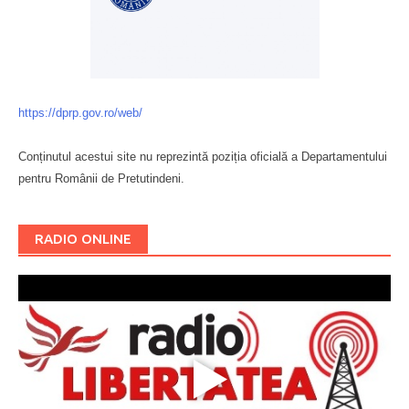
https://dprp.gov.ro/web/
Conținutul acestui site nu reprezintă poziția oficială a Departamentului
pentru Românii de Pretutindeni.
Буковина
RADIO ONLINE