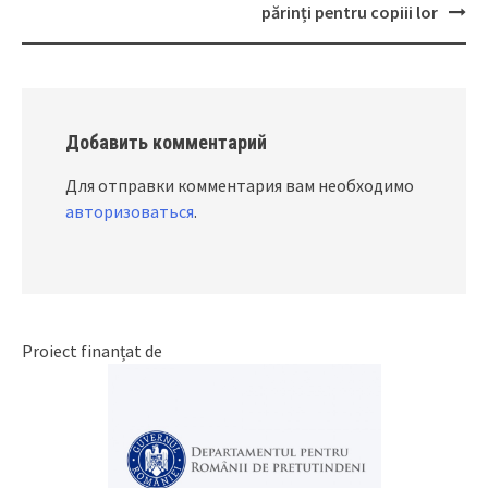
navigation
părinți pentru copiii lor
Добавить комментарий
Для отправки комментария вам необходимо
авторизоваться
.
Proiect finanțat de