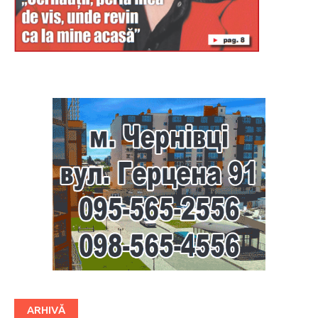
Буковина
ARHIVĂ