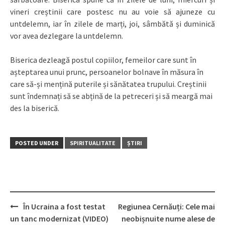
vineri creștinii care postesc nu au voie să ajuneze cu
untdelemn, iar în zilele de marți, joi, sâmbătă și duminică
vor avea dezlegare la untdelemn.
Biserica dezleagă postul copiilor, femeilor care sunt în
așteptarea unui prunc, persoanelor bolnave în măsura în
care să-și mențină puterile și sănătatea trupului. Creștinii
sunt îndemnați să se abțină de la petreceri și să meargă mai
des la biserică.
POSTED UNDER
SPIRITUALITATE
ȘTIRI
În Ucraina a fost testat
Regiunea Cernăuți: Cele mai
Post
un tanc modernizat (VIDEO)
neobișnuite nume alese de