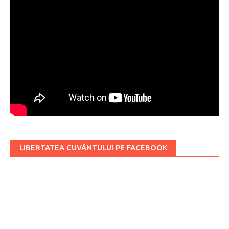
LIBERTATEA CUVÂNTULUI PE FACEBOOK