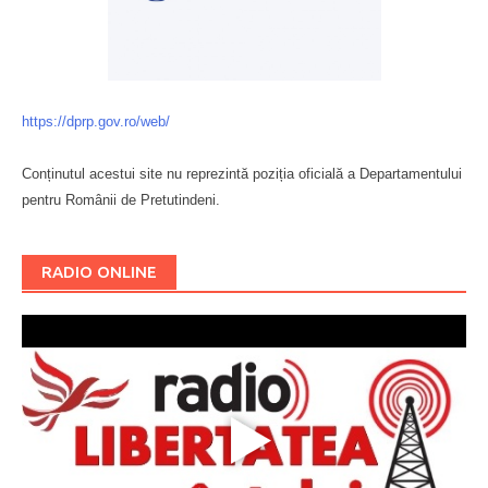
https://dprp.gov.ro/web/
Conținutul acestui site nu reprezintă poziția oficială a Departamentului
pentru Românii de Pretutindeni.
Буковина
RADIO ONLINE