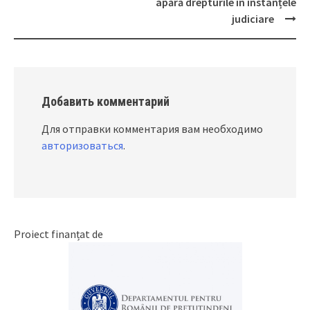
apără drepturile în instanțele
judiciare
Добавить комментарий
Для отправки комментария вам необходимо
авторизоваться
.
Proiect finanțat de