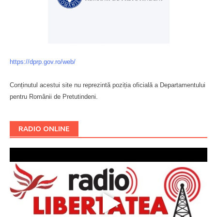
https://dprp.gov.ro/web/
Conținutul acestui site nu reprezintă poziția oficială a Departamentului
pentru Românii de Pretutindeni.
Буковина
RADIO ONLINE