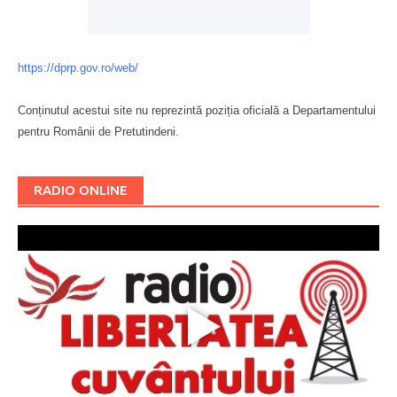
https://dprp.gov.ro/web/
Conținutul acestui site nu reprezintă poziția oficială a Departamentului
pentru Românii de Pretutindeni.
Буковина
RADIO ONLINE