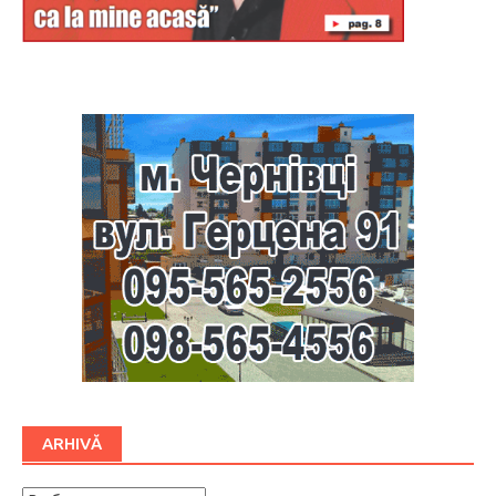
Буковина
ARHIVĂ