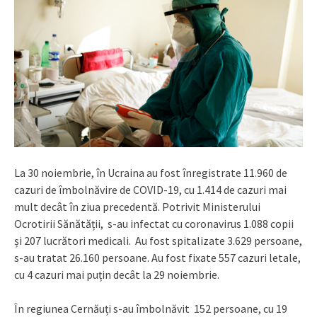
La 30 noiembrie, în Ucraina au fost înregistrate 11.960 de
cazuri de îmbolnăvire de COVID-19, cu 1.414 de cazuri mai
mult decât în ziua precedentă. Potrivit Ministerului
Ocrotirii Sănătății, s-au infectat cu coronavirus 1.088 copii
și 207 lucrători medicali. Au fost spitalizate 3.629 persoane,
s-au tratat 26.160 persoane. Au fost fixate 557 cazuri letale,
cu 4 cazuri mai puțin decât la 29 noiembrie.
În regiunea Cernăuți s-au îmbolnăvit 152 persoane, cu 19