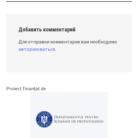
Добавить комментарий
Для отправки комментария вам необходимо
авторизоваться
.
Proiect finanțat de