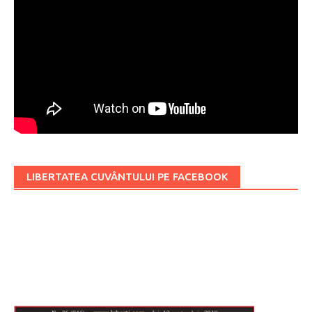
LIBERTATEA CUVÂNTULUI PE FACEBOOK