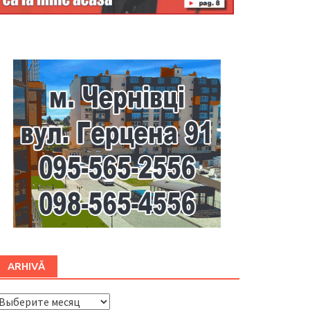
Буковина
ARHIVĂ
ARHIVĂ