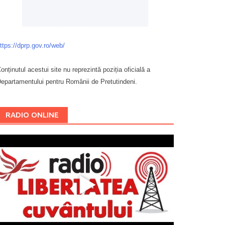
ttps://dprp.gov.ro/web/
onținutul acestui site nu reprezintă poziția oficială a
epartamentului pentru Românii de Pretutindeni.
Буковина
RADIO ONLINE