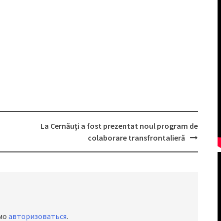
La Cernăuţi a fost prezentat noul program de
colaborare transfrontalieră
имо
авторизоваться
.