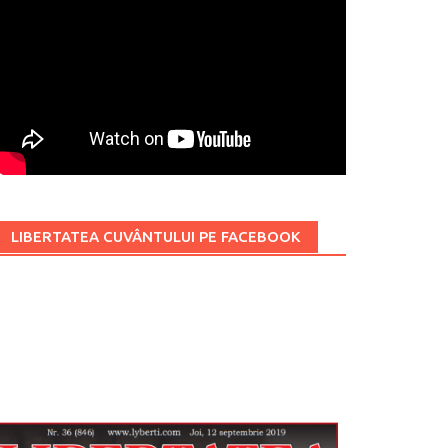
LIBERTATEA CUVÂNTULUI PE FACEBOOK