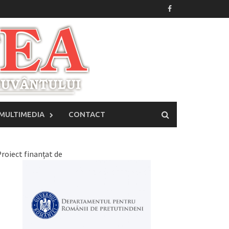
MULTIMEDIA
CONTACT
roiect finanțat de