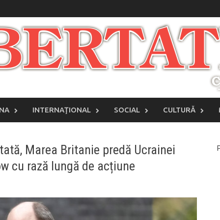
INA
INTERNAŢIONAL
SOCIAL
CULTURĂ
tată, Marea Britanie predă Ucrainei
P
w cu rază lungă de acțiune