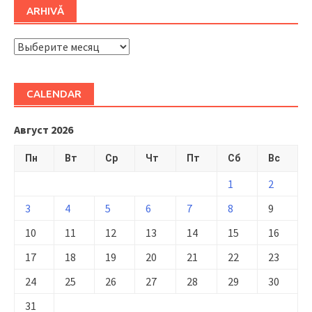
ARHIVĂ
ARHIVĂ
CALENDAR
Август 2026
Пн
Вт
Ср
Чт
Пт
Сб
Вс
1
2
3
4
5
6
7
8
9
10
11
12
13
14
15
16
17
18
19
20
21
22
23
24
25
26
27
28
29
30
31