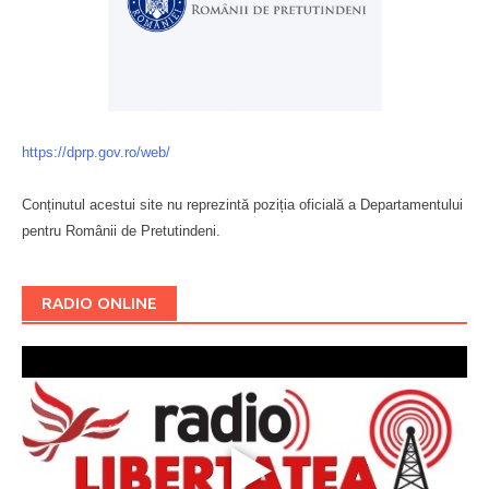
https://dprp.gov.ro/web/
Conținutul acestui site nu reprezintă poziția oficială a Departamentului
pentru Românii de Pretutindeni.
Буковина
RADIO ONLINE