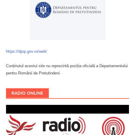
https://dprp.gov.ro/web/
Conținutul acestui site nu reprezintă poziția oficială a Departamentului
pentru Românii de Pretutindeni.
Буковина
RADIO ONLINE