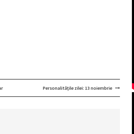
tar
Personalităţile zilei: 13 noiembrie