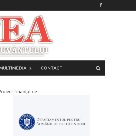
MULTIMEDIA
CONTACT
roiect finanțat de