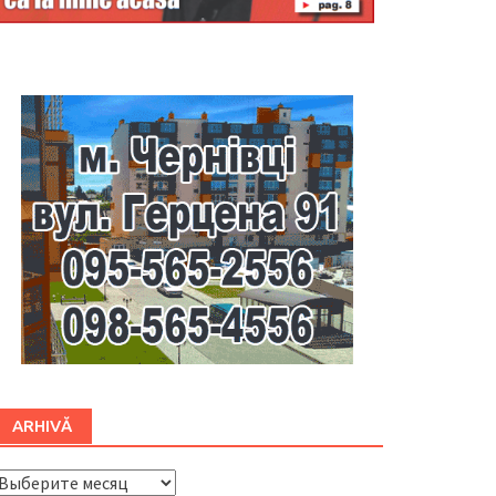
Буковина
ARHIVĂ
ARHIVĂ