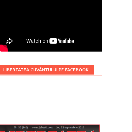
LIBERTATEA CUVÂNTULUI PE FACEBOOK