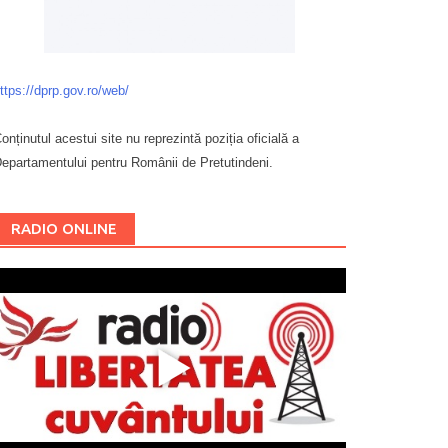
ttps://dprp.gov.ro/web/
onținutul acestui site nu reprezintă poziția oficială a
epartamentului pentru Românii de Pretutindeni.
Буковина
RADIO ONLINE