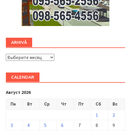
ARHIVĂ
ARHIVĂ
CALENDAR
Август 2026
Пн
Вт
Ср
Чт
Пт
Сб
Вс
1
2
3
4
5
6
7
8
9