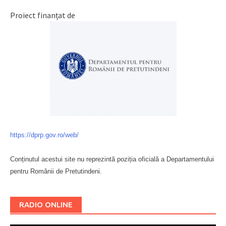
Proiect finanțat de
https://dprp.gov.ro/web/
Conținutul acestui site nu reprezintă poziția oficială a Departamentului
pentru Românii de Pretutindeni.
Буковина
RADIO ONLINE