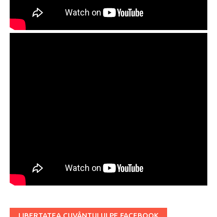
LIBERTATEA CUVÂNTULUI PE FACEBOOK