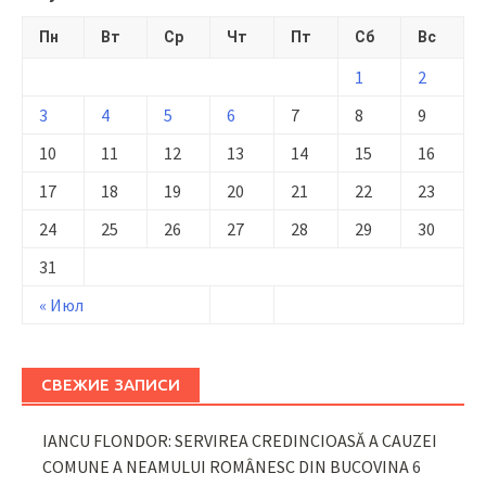
Пн
Вт
Ср
Чт
Пт
Сб
Вс
1
2
3
4
5
6
7
8
9
10
11
12
13
14
15
16
17
18
19
20
21
22
23
24
25
26
27
28
29
30
31
« Июл
СВЕЖИЕ ЗАПИСИ
IANCU FLONDOR: SERVIREA CREDINCIOASĂ A CAUZEI
COMUNE A NEAMULUI ROMÂNESC DIN BUCOVINA
6