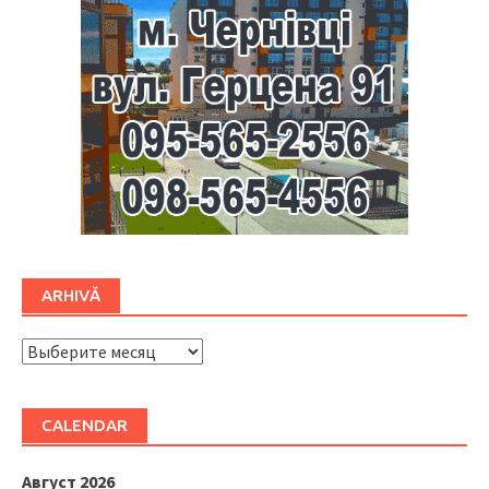
ARHIVĂ
ARHIVĂ
CALENDAR
Август 2026