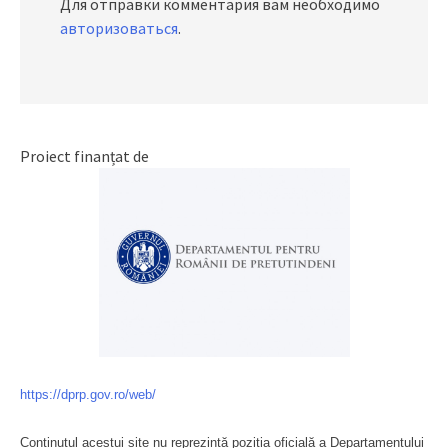
Для отправки комментария вам необходимо
авторизоваться
.
Proiect finanțat de
https://dprp.gov.ro/web/
Conținutul acestui site nu reprezintă poziția oficială a Departamentului