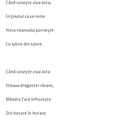
Când sosește ziua asta,
În ținutul ca un mire
Hora neamului pornește
Cu iubire din iubire.
Când sosește ziua asta
Steaua dragostei răsare,
Mândra Țară înflorește
Din hotare în hotare.