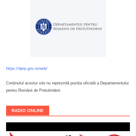
https://dprp.gov.ro/web/
Conținutul acestui site nu reprezintă poziția oficială a Departamentului
pentru Românii de Pretutindeni.
Буковина
RADIO ONLINE