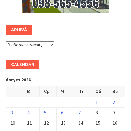
ARHIVĂ
ARHIVĂ
CALENDAR
Август 2026
Пн
Вт
Ср
Чт
Пт
Сб
Вс
1
2
3
4
5
6
7
8
9
10
11
12
13
14
15
16