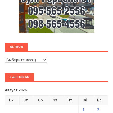
ARHIVĂ
ARHIVĂ
CALENDAR
Август 2026
Пн
Вт
Ср
Чт
Пт
Сб
Вс
1
2