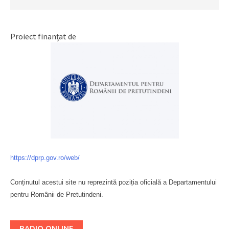
Proiect finanțat de
https://dprp.gov.ro/web/
Conținutul acestui site nu reprezintă poziția oficială a Departamentului
pentru Românii de Pretutindeni.
Буковина
RADIO ONLINE