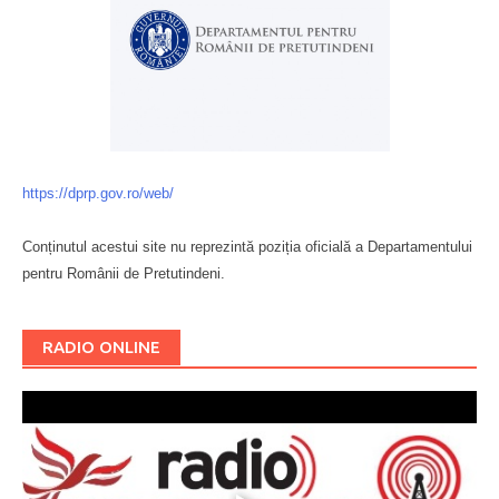
https://dprp.gov.ro/web/
Conținutul acestui site nu reprezintă poziția oficială a Departamentului
pentru Românii de Pretutindeni.
Буковина
RADIO ONLINE