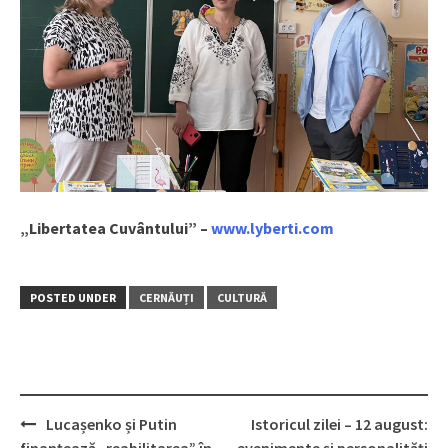
„Libertatea Cuvântului” –
www.lyberti.com
POSTED UNDER
CERNĂUȚI
CULTURĂ
Lucașenko și Putin
Istoricul zilei – 12 august: