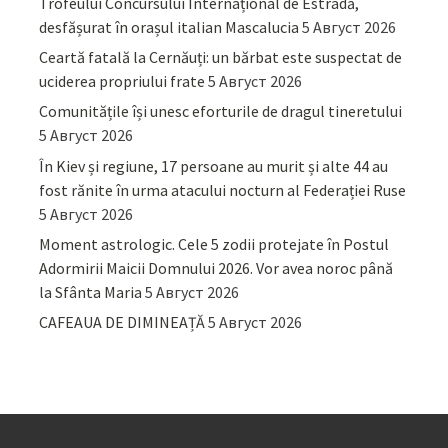
Trofeului Concursului Internațional de Estradă,
desfășurat în orașul italian Mascalucia
5 Август 2026
Ceartă fatală la Cernăuți: un bărbat este suspectat de
uciderea propriului frate
5 Август 2026
Comunitățile își unesc eforturile de dragul tineretului
5 Август 2026
În Kiev și regiune, 17 persoane au murit și alte 44 au
fost rănite în urma atacului nocturn al Federației Ruse
5 Август 2026
Moment astrologic. Cele 5 zodii protejate în Postul
Adormirii Maicii Domnului 2026. Vor avea noroc până
la Sfânta Maria
5 Август 2026
CAFEAUA DE DIMINEAȚĂ
5 Август 2026