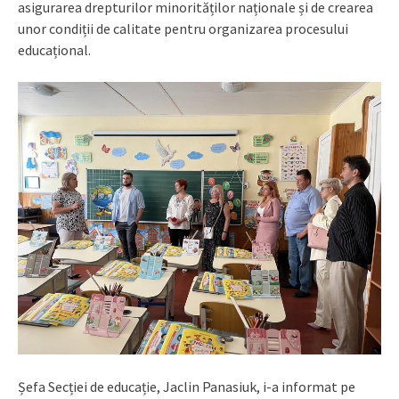
asigurarea drepturilor minorităților naționale și de crearea
unor condiții de calitate pentru organizarea procesului
educațional.
Șefa Secției de educație, Jaclin Panasiuk, i-a informat pe