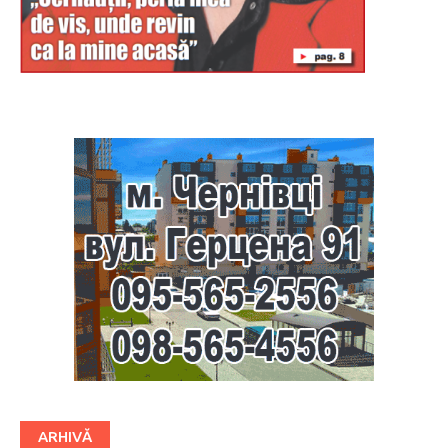
Буковина
ARHIVĂ