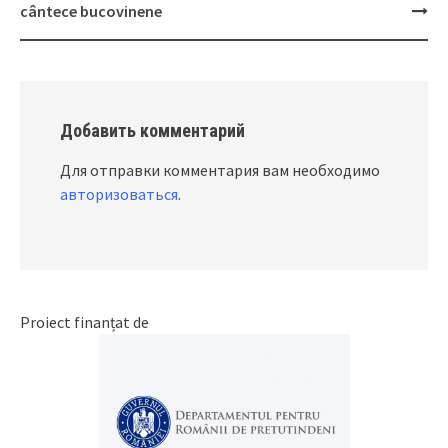
cântece bucovinene
Добавить комментарий
Для отправки комментария вам необходимо
авторизоваться
.
Proiect finanțat de