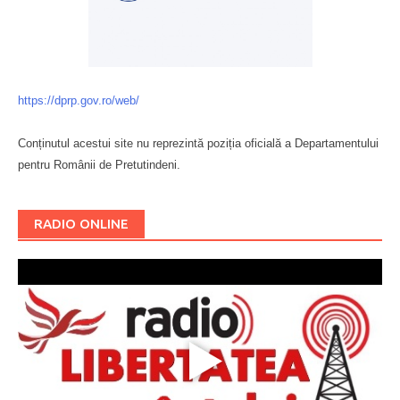
https://dprp.gov.ro/web/
Conținutul acestui site nu reprezintă poziția oficială a Departamentului
pentru Românii de Pretutindeni.
Буковина
RADIO ONLINE