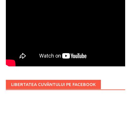
LIBERTATEA CUVÂNTULUI PE FACEBOOK