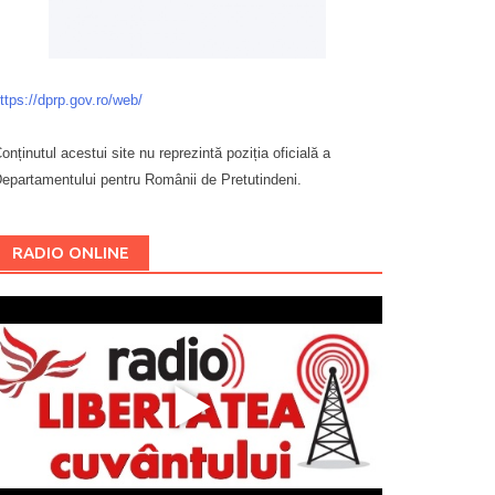
ttps://dprp.gov.ro/web/
onținutul acestui site nu reprezintă poziția oficială a
epartamentului pentru Românii de Pretutindeni.
Буковина
RADIO ONLINE