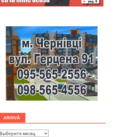
Буковина
ARHIVĂ
ARHIVĂ