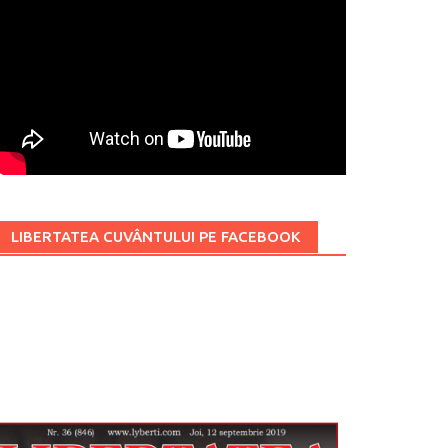
LIBERTATEA CUVÂNTULUI PE FACEBOOK