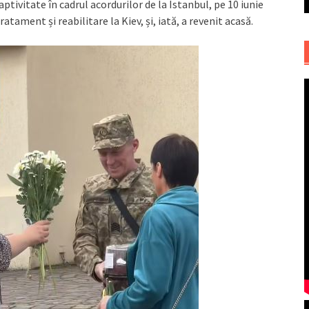
aptivitate în cadrul acordurilor de la Istanbul, pe 10 iunie
atament și reabilitare la Kiev, și, iată, a revenit acasă.