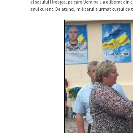
al satului Hreațca, pe care Ucraina l-a eliberat din c
anul curent. De atunci, militarul a urmat cursul de tr