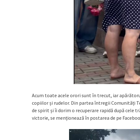
Acum toate acele orori sunt în trecut, iar apărătorul
copiilor și rudelor. Din partea întregii Comunități 
de spirit și îi dorim o recuperare rapidă după cele t
victorie, se menționează în postarea de pe Faceboo