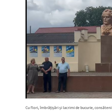
Cu flori, îmbrățișări și lacrimi de bucurie, consăten