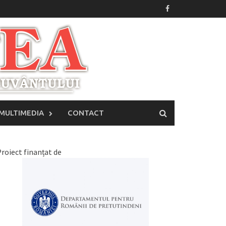
MULTIMEDIA
CONTACT
roiect finanțat de