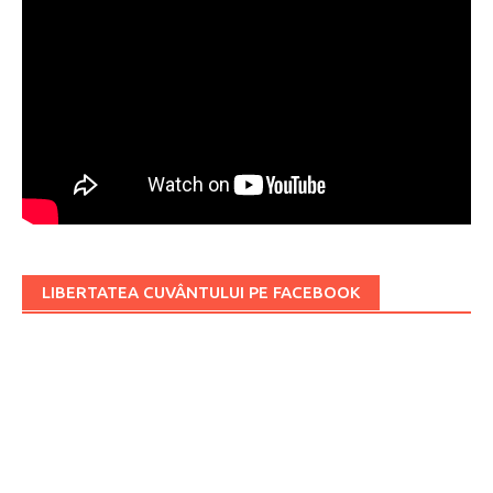
LIBERTATEA CUVÂNTULUI PE FACEBOOK