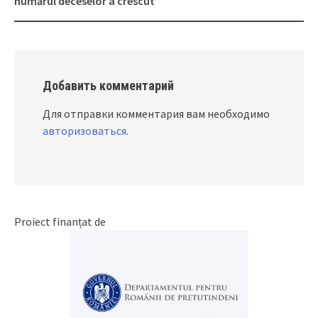
numărul deceselor a crescut
Добавить комментарий
Для отправки комментария вам необходимо
авторизоваться
.
Proiect finanțat de