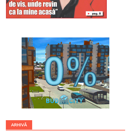
Буковина
ARHIVĂ