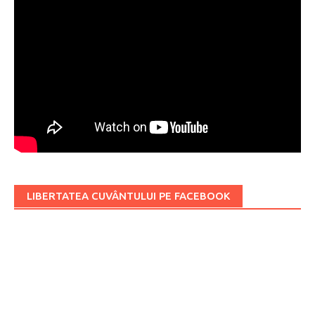
LIBERTATEA CUVÂNTULUI PE FACEBOOK