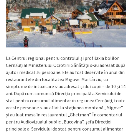
La Centrul regional pentru controlul şi profilaxia bolilor
Cernăuţi al Ministerului Ocrotirii Sănătăţii s-au adresat după
ajutor medical 16 persoane. Ele au fost deservite în unul din
restaurantele din localitatea Migove. Mai târziu, cu
simptome de intoxicare s-au adresat şi doi copii – de 10 şi 14
ani. După cum comunică Direcţia principală a Serviciului de
stat pentru consumul alimentar în regiunea Cernăuţi, toate
aceste persoane s-au aflat la staţiunea montană „Migove”
şi au luat masa în restaurantul „Ghetman”. În comentariul
pentru Audiovizualul public „Bucovina”, şefa Direcţiei
principale a Serviciului de stat pentru consumul alimentar