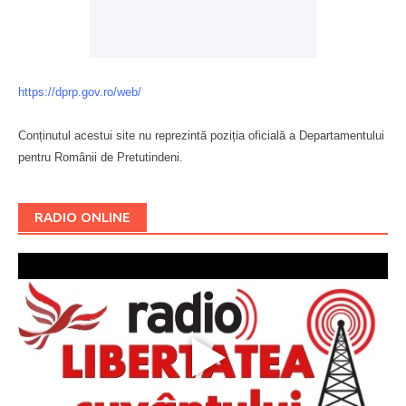
https://dprp.gov.ro/web/
Conținutul acestui site nu reprezintă poziția oficială a Departamentului
pentru Românii de Pretutindeni.
Буковина
RADIO ONLINE